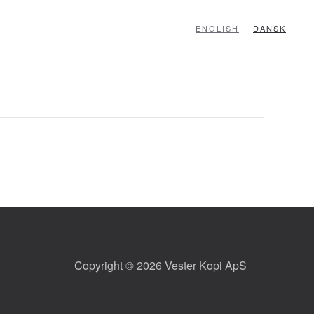
ENGLISH
DANSK
Copyright © 2026 Vester Kopi ApS