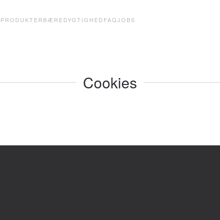
E
PRODUKTER
BÆREDYGTIGHED
FAQ
JOBS
Cookies