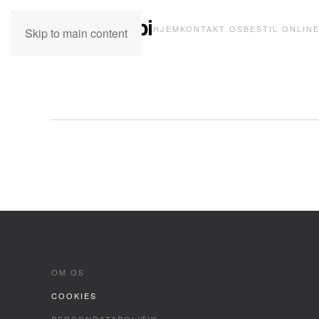
HJEM
KONTAKT OS
BESTIL ONLIN
Skip to main content
OM OS
COOKIES