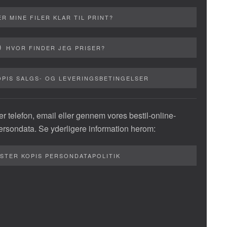
ER MINE FILER KLAR TIL PRINT?
HVOR FINDER JEG PRISER?
OPIS SALGS- OG LEVERINGSBETINGELSER
r telefon, email eller gennem vores bestil-online-
persondata. Se yderligere information herom:
STER KOPIS PERSONDATAPOLITIK