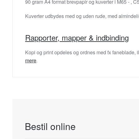
90 gram A4 format brevpapir og kuverter i M65 - , C5
Kuverter udbydes med og uden rude, med almindelig 
Rapporter, mapper & indbinding
Kopi og print opdeles og ordnes med fx faneblade, ill
mere
.
Bestil online