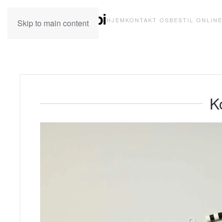
HJEM
KONTAKT OS
BESTIL ONLIN
Skip to main content
K